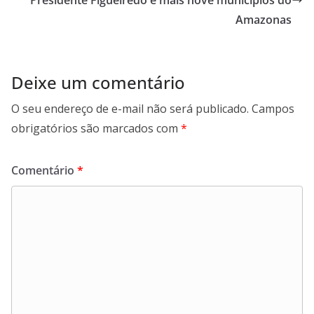
Presidente Figueiredo e mais nove municípios do
Amazonas
Deixe um comentário
O seu endereço de e-mail não será publicado.
Campos
obrigatórios são marcados com
*
Comentário
*