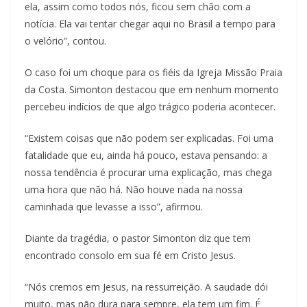
ela, assim como todos nós, ficou sem chão com a
notícia. Ela vai tentar chegar aqui no Brasil a tempo para
o velório”, contou.
O caso foi um choque para os fiéis da Igreja Missão Praia
da Costa. Simonton destacou que em nenhum momento
percebeu indícios de que algo trágico poderia acontecer.
“Existem coisas que não podem ser explicadas. Foi uma
fatalidade que eu, ainda há pouco, estava pensando: a
nossa tendência é procurar uma explicação, mas chega
uma hora que não há. Não houve nada na nossa
caminhada que levasse a isso”, afirmou.
Diante da tragédia, o pastor Simonton diz que tem
encontrado consolo em sua fé em Cristo Jesus.
“Nós cremos em Jesus, na ressurreição. A saudade dói
muito, mas não dura para sempre, ela tem um fim. É