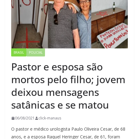
BRASIL
POLICIAL
Pastor e esposa são
mortos pelo filho; jovem
deixou mensagens
satânicas e se matou
06/08/2021
click-manaus
O pastor e médico urologista Paulo Oliveira Cesar, de 68
anos, e a esposa Raquel Heringer Cesar, de 61, foram