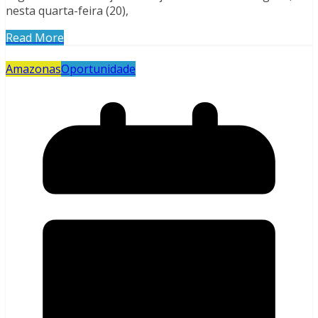
nesta quarta-feira (20),
Read More
Amazonas
Oportunidade