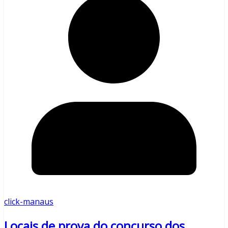
click-manaus
Locais de prova do concurso dos