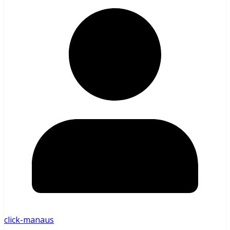
click-manaus