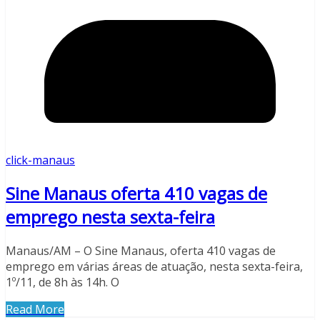
click-manaus
Sine Manaus oferta 410 vagas de
emprego nesta sexta-feira
Manaus/AM – O Sine Manaus, oferta 410 vagas de
emprego em várias áreas de atuação, nesta sexta-feira,
1º/11, de 8h às 14h. O
Read More