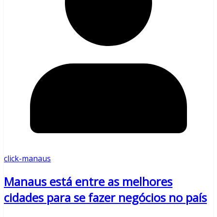
click-manaus
Manaus está entre as melhores
cidades para se fazer negócios no país