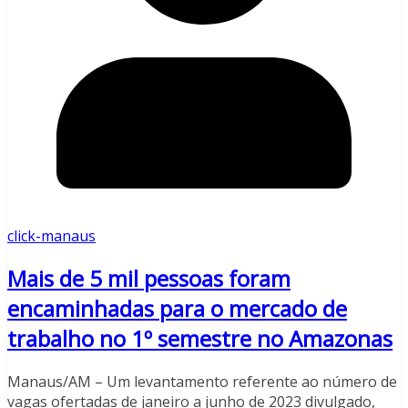
click-manaus
Mais de 5 mil pessoas foram
encaminhadas para o mercado de
trabalho no 1º semestre no Amazonas
Manaus/AM – Um levantamento referente ao número de
vagas ofertadas de janeiro a junho de 2023 divulgado,