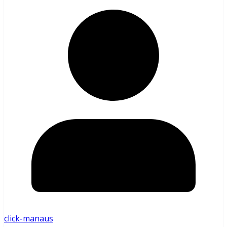
click-manaus