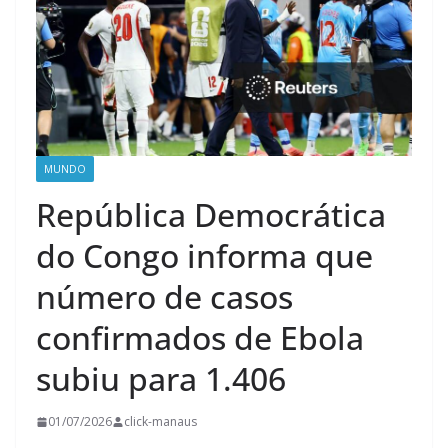
MUNDO
República Democrática
do Congo informa que
número de casos
confirmados de Ebola
subiu para 1.406
01/07/2026
click-manaus