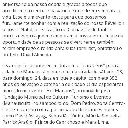
aniversário da nossa cidade é graças a todos que
acreditam na ciência e na vacina e que dizem sim para a
vida. Esse é um evento-teste para que possamos
futuramente sonhar com a realização do nosso Réveillon,
o nosso Natal, a realização do Carnaval e de tantos
outros eventos que movimentam a nossa economia e dá
oportunidade de as pessoas se divertirem e também
terem emprego e renda para suas famílias”, enfatizou o
prefeito David Almeida.
Os anúncios aconteceram durante o “parabéns” para a
cidade de Manaus, à meia-noite, da virada de sábado, 23,
para domingo, 24, data em que a capital completa 352
anos da elevação à categoria de cidade. O dia especial foi
marcado no evento “Boi Manaus”, promovido pela
Fundação Municipal de Cultura, Turismo e Eventos
(Manauscult), no sambódromo, Dom Pedro, zona Centro-
Oeste, e contou com a participação de grandes nomes
como David Assayag, Sebastião Júnior, Márcia Sequeira,
Patrick Araújo, Prince do Caprichoso e Mara Lima.