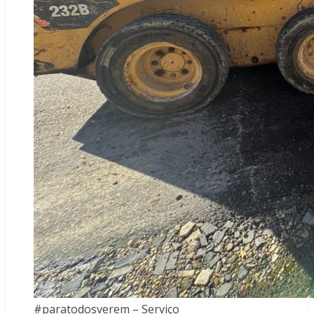
#paratodosverem – Serviço