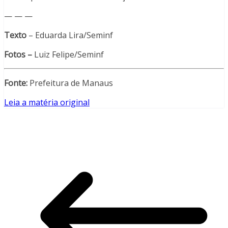
— — —
Texto
– Eduarda Lira/Seminf
Fotos –
Luiz Felipe/Seminf
Fonte:
Prefeitura de Manaus
Leia a matéria original