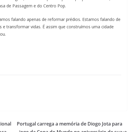
Casa de Passagem e do Centro Pop.
tamos falando apenas de reformar prédios. Estamos falando de
es e transformar vidas. É assim que construímos uma cidade
ou.
ional
Portugal carrega a memória de Diogo Jota para