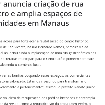
r anuncia criação de rua
ro e amplia espaços de
unidades em Manaus
 ações para fortalecer a revitalização do centro histórico.
o de São Vicente, na rua Bernardo Ramos, primeira via da
pal anunciou ainda a implantação de uma rua gastronômica nas
 secretarias municipais para o Centro até o primeiro semestre
talecendo o comércio local.
ro ver as famílias ocupando esses espaços, os comerciantes
stória valorizada. Estamos investindo para transformar o
lvimento e pertencimento”, afirmou o prefeito Renato Junior.
o vai além da recuperação dos prédios históricos e contempla
de da região, como a requalificação da praça Dom Pedro, a