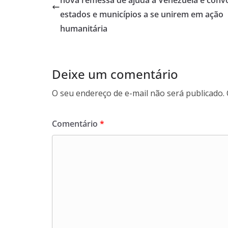
nova remessa de ajuda à Venezuela e conv
estados e municípios a se unirem em ação
humanitária
Deixe um comentário
O seu endereço de e-mail não será publicado.
Comentário
*