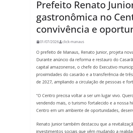
Prefeito Renato Junio
gastronômica no Cent
convivência e oport
01/07/2026
click-manaus
O prefeito de Manaus, Renato Junior, projeta novas
Durante anúncio da reforma e restauro do Casarã
capital amazonense, o chefe do Executivo munici
proximidades do casarão e a transferência de três
de 2027, ampliando a circulação de pessoas e for
“O Centro precisa voltar a ser um lugar vivo. Que
vendendo mais, o turismo fortalecido e a nossa hi
Centro em um ambiente de oportunidades, desenvo
Renato Junior também destacou que a revitalizaçã
investimentos sociais que vêm mudando a realida