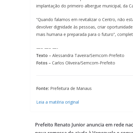
implantação do primeiro albergue municipal, da 
“Quando falamos em revitalizar o Centro, não es
devolver dignidade às pessoas, criar oportunidad
mais humana e preparada para o futuro”, complet
—– —– —-
Texto –
Alessandra Taveira/Semcom-Prefeito
Fotos –
Carlos Oliveira/Semcom-Prefeito
Fonte:
Prefeitura de Manaus
Leia a matéria original
Prefeito Renato Junior anuncia em rede nac