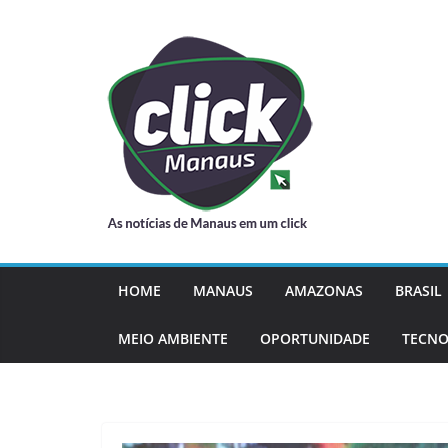
Pular
para
o
conteúdo
HOME
MANAUS
AMAZONAS
BRASIL
MEIO AMBIENTE
OPORTUNIDADE
TECNO