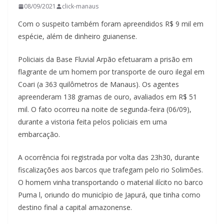
08/09/2021
click-manaus
Com o suspeito também foram apreendidos R$ 9 mil em
espécie, além de dinheiro guianense.
Policiais da Base Fluvial Arpão efetuaram a prisão em
flagrante de um homem por transporte de ouro ilegal em
Coari (a 363 quilômetros de Manaus). Os agentes
apreenderam 138 gramas de ouro, avaliados em R$ 51
mil. O fato ocorreu na noite de segunda-feira (06/09),
durante a vistoria feita pelos policiais em uma
embarcação.
A ocorrência foi registrada por volta das 23h30, durante
fiscalizações aos barcos que trafegam pelo rio Solimões.
O homem vinha transportando o material ilícito no barco
Puma l, oriundo do município de Japurá, que tinha como
destino final a capital amazonense.