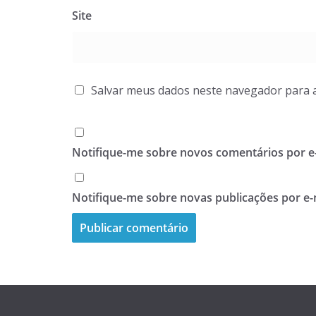
Site
Salvar meus dados neste navegador para 
Notifique-me sobre novos comentários por e-
Notifique-me sobre novas publicações por e-