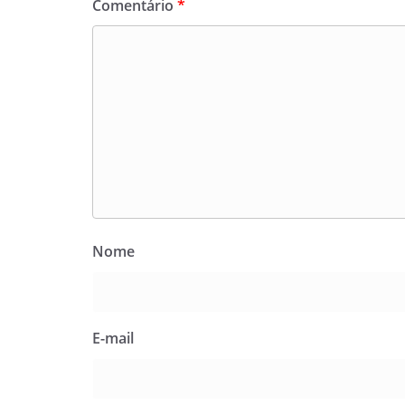
Comentário
*
Nome
E-mail