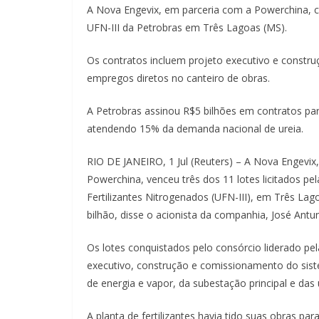
A Nova Engevix, em parceria com a Powerchina, c
UFN-III da Petrobras em Três Lagoas (MS).
Os contratos incluem projeto executivo e constru
empregos diretos no canteiro de obras.
A Petrobras assinou R$5 bilhões em contratos par
atendendo 15% da demanda nacional de ureia.
RIO DE JANEIRO, 1 Jul (Reuters) – A Nova Engevix
Powerchina, venceu três dos 11 lotes licitados p
Fertilizantes Nitrogenados (UFN-III), em Três L
bilhão, disse o acionista da companhia, José Antu
Os lotes conquistados pelo consórcio liderado pe
executivo, construção e comissionamento do sist
de energia e vapor, da subestação principal e das
A planta de fertilizantes havia tido suas obras 