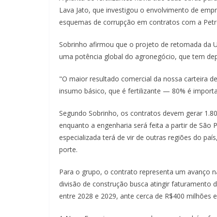
Lava Jato, que investigou o envolvimento de empres
esquemas de corrupção em contratos com a Petr
Sobrinho afirmou que o projeto de retomada da UF
uma potência global do agronegócio, que tem depe
"O maior resultado comercial da nossa carteira 
insumo básico, que é fertilizante — 80% é import
Segundo Sobrinho, os contratos devem gerar 1.80
enquanto a engenharia será feita a partir de São 
especializada terá de vir de outras regiões do paí
porte.
Para o grupo, o contrato representa um avanço n
divisão de construção busca atingir faturamento 
entre 2028 e 2029, ante cerca de R$400 milhões 