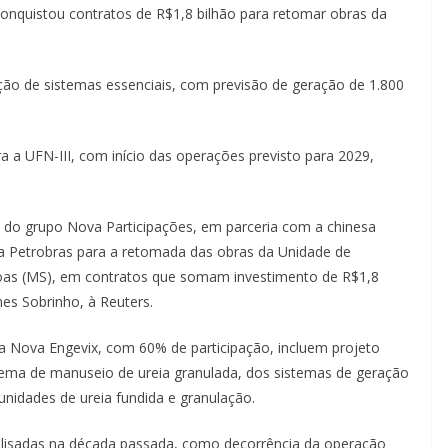
onquistou contratos de R$1,8 bilhão para retomar obras da
ção de sistemas essenciais, com previsão de geração de 1.800
a a UFN-III, com início das operações previsto para 2029,
, do grupo Nova Participações, em parceria com a chinesa
ela Petrobras para a retomada das obras da Unidade de
agoas (MS), em contratos que somam investimento de R$1,8
nes Sobrinho, à Reuters.
la Nova Engevix, com 60% de participação, incluem projeto
ema de manuseio de ureia granulada, dos sistemas de geração
 unidades de ureia fundida e granulação.
paralisadas na década passada, como decorrência da operação