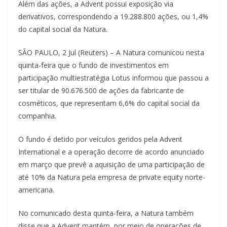
Além das ações, a Advent possui exposição via
derivativos, correspondendo a 19.288.800 ações, ou 1,4%
do capital social da Natura.
SÃO PAULO, 2 Jul (Reuters) – A Natura comunicou nesta
quinta-feira que o fundo de investimentos em
participação multiestratégia Lotus informou que passou a
ser titular de 90.676.500 de ações da fabricante de
cosméticos, que representam 6,6% do capital social da
companhia.
O fundo é detido por veículos geridos pela Advent
International e a operação decorre de acordo anunciado
em março que prevê a aquisição de uma participação de
até 10% da Natura pela empresa de private equity norte-
americana.
No comunicado desta quinta-feira, a Natura também
disse que a Advent mantém, por meio de operações de