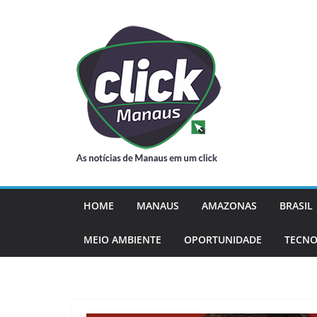
Pular
para
o
conteúdo
HOME
MANAUS
AMAZONAS
BRASIL
MEIO AMBIENTE
OPORTUNIDADE
TECNO