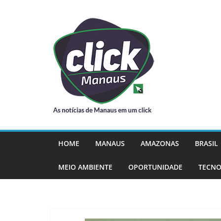
Pular
para
o
conteúdo
HOME
MANAUS
AMAZONAS
BRASIL
MEIO AMBIENTE
OPORTUNIDADE
TECNO