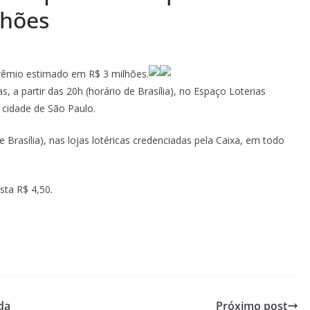
lhões
prêmio estimado em R$ 3 milhões.
 a partir das 20h (horário de Brasília), no Espaço Loterias
a cidade de São Paulo.
 Brasília), nas lojas lotéricas credenciadas pela Caixa, em todo
sta R$ 4,50.
da
Próximo post