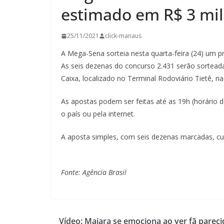
estimado em R$ 3 mi
25/11/2021
click-manaus
A Mega-Sena sorteia nesta quarta-feira (24) um 
As seis dezenas do concurso 2.431 serão sorteadas,
Caixa, localizado no Terminal Rodoviário Tietê, n
As apostas podem ser feitas até as 19h (horário de
o país ou pela internet.
A aposta simples, com seis dezenas marcadas, cu
Fonte: Agência Brasil
Vídeo: Maiara se emociona ao ver fã pareci