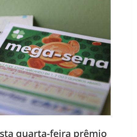
sta quarta-feira prêmio