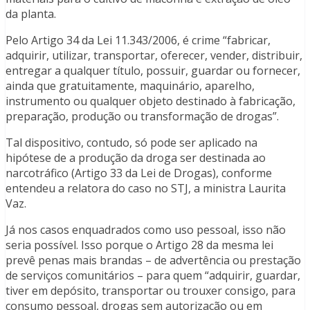
da planta.
Pelo Artigo 34 da Lei 11.343/2006, é crime “fabricar,
adquirir, utilizar, transportar, oferecer, vender, distribuir,
entregar a qualquer título, possuir, guardar ou fornecer,
ainda que gratuitamente, maquinário, aparelho,
instrumento ou qualquer objeto destinado à fabricação,
preparação, produção ou transformação de drogas”.
Tal dispositivo, contudo, só pode ser aplicado na
hipótese de a produção da droga ser destinada ao
narcotráfico (Artigo 33 da Lei de Drogas), conforme
entendeu a relatora do caso no STJ, a ministra Laurita
Vaz.
Já nos casos enquadrados como uso pessoal, isso não
seria possível. Isso porque o Artigo 28 da mesma lei
prevê penas mais brandas – de advertência ou prestação
de serviços comunitários – para quem “adquirir, guardar,
tiver em depósito, transportar ou trouxer consigo, para
consumo pessoal, drogas sem autorização ou em