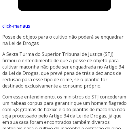
click-manaus
Posse de objeto para o cultivo não poderá se enquadrar
na Lei de Drogas
A Sexta Turma do Superior Tribunal de Justiça (STJ)
firmou o entendimento de que a posse de objeto para
cultivar maconha não pode ser enquadrada no Artigo 34
da Lei de Drogas, que prevê pena de três a dez anos de
reclusão para esse tipo de crime, se o plantio for
destinado exclusivamente a consumo próprio.
Com esse entendimento, os ministros do STJ concederam
um habeas corpus para garantir que um homem flagrado
com 5,8 gramas de haxixe e oito plantas de maconha não
seja processado pelo Artigo 34 da Lei de Drogas, já que
em sua casa foram encontrados também diversos
materiais para o cultivo de maconha e extração de óleo