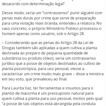
desacordo com determinação legal”.
Desse modo, seria um “contrassenso” punir alguém com
penas mais duras por crime que serve de preparação
para uma violação mais branda, entendeu a relatora. No
caso concreto, o próprio Ministério Público processou o
homem apenas como usuário, sob o Artigo 28.
– Considerando que as penas do Artigo 28 da Lei de
Drogas também são aplicadas a quem cultiva a planta
destinada ao preparo de pequena quantidade de
substância ou produto (óleo), seria um contrassenso
jurídico que a posse de objetos destinados ao cultivo de
planta psicotrópica, para uso pessoal, viesse a
caracterizar um crime muito mais grave – disse a ministra
em seu voto, que prevaleceu ao final.
Para Laurita Vaz, ter ferramentas e insumos para o
plantio de maconha é um pressuposto natural para
quem cultiva a planta para uso pessoal, motivo pelo qual
“a posse de tais objetos está abrangida pela conduta