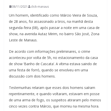
08/11/2021
click-manaus
Um homem, identificado como Márcio Vieira de Souza,
de 28 anos, foi assassinado a tiros, na manhã desta
segunda-feira (08), após passar a noite em uma casa de
show, na avenida Autaz Mirim, no bairro São José, Zona
Leste de Manaus.
De acordo com informações preliminares, o crime
aconteceu por volta de 5h, no estacionamento da casa
de show ‘Banho de Cascata’. A vítima estava saindo de
uma festa de forró, quando se envolveu em uma
discussão com dois homens.
Testemunhas relaram que esses dois homens saíram
repentinamente, e quando voltaram, estavam em posse
de uma arma de fogo, os suspeitos atiraram pelo menos
cinco vezes contra Márcio, que morreu na mesma hora.