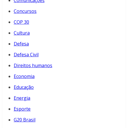
Comunicações
Concursos
COP 30
Cultura
Defesa
Defesa Civil
Direitos humanos
Economia
Educação
Energia
Esporte
G20 Brasil