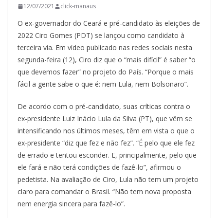
12/07/2021
click-manaus
O ex-governador do Ceará e pré-candidato às eleições de
2022 Ciro Gomes (PDT) se lançou como candidato à
terceira via. Em vídeo publicado nas redes sociais nesta
segunda-feira (12), Ciro diz que o “mais difícil” é saber “o
que devemos fazer” no projeto do País. “Porque o mais
fácil a gente sabe o que é: nem Lula, nem Bolsonaro”.
De acordo com o pré-candidato, suas críticas contra o
ex-presidente Luiz Inácio Lula da Silva (PT), que vêm se
intensificando nos últimos meses, têm em vista o que o
ex-presidente “diz que fez e não fez”. “É pelo que ele fez
de errado e tentou esconder. E, principalmente, pelo que
ele fará e não terá condições de fazê-lo”, afirmou o
pedetista. Na avaliação de Ciro, Lula não tem um projeto
claro para comandar o Brasil. “Não tem nova proposta
nem energia sincera para fazê-lo”.