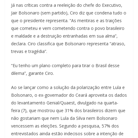
Já nas críticas contra a reeleição do chefe do Executivo,
Jair Bolsonaro (sem partido), Ciro diz que condena tudo o
que o presidente representa. “As mentiras e as traições
que cometeu e vem cometendo contra o povo brasileiro
e maldade e a destruição entranhadas em sua alma”,
declara. Ciro classifica que Bolsonaro representa “atraso,
trevas e tragédia”.
“Eu tenho um plano completo para tirar o Brasil desse
dilema”, garante Ciro.
Ao se lançar como a solução da polarização entre Lula e
Bolsonaro, o ex-governador do Ceará aproveita os dados
do levantamento Genial/Quaest, divulgado na quarta-
feira (7), que mostrou que 31% dos brasileiros dizem que
não gostariam que nem Lula da Silva nem Bolsonaro
vencessem as eleições. Segundo a pesquisa, 57% dos
entrevistados ainda estão indecisos sobre a intenção de