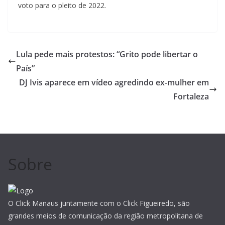
voto para o pleito de 2022.
Lula pede mais protestos: “Grito pode libertar o
País”
DJ Ivis aparece em vídeo agredindo ex-mulher em
Fortaleza
Sobre
O Click Manaus juntamente com o Click Figueiredo, são
grandes meios de comunicação da região metropolitana de