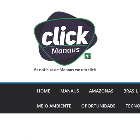
Pular
para
o
conteúdo
HOME
MANAUS
AMAZONAS
BRASIL
MEIO AMBIENTE
OPORTUNIDADE
TECNO