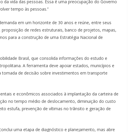
o da vida das pessoas. Essa é uma preocupação do Governo
volver tempo às pessoas.”
demanda em um horizonte de 30 anos e reúne, entre seus
, proposição de redes estruturais, banco de projetos, mapas,
mos para a construção de uma Estratégia Nacional de
bilidade Brasil, que consolida informações do estudo e
tropolitana. A ferramenta deve apoiar estados, municípios e
na tomada de decisão sobre investimentos em transporte
entais e econômicos associados à implantação da carteira de
dução no tempo médio de deslocamento, diminuição do custo
ito estufa, prevenção de vítimas no trânsito e geração de
conclui uma etapa de diagnóstico e planejamento, mas abre