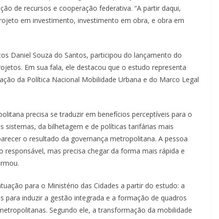
ão de recursos e cooperação federativa. “A partir daqui,
rojeto em investimento, investimento em obra, e obra em
cos Daniel Souza do Santos, participou do lançamento do
ojetos. Em sua fala, ele destacou que o estudo representa
ção da Política Nacional Mobilidade Urbana e do Marco Legal
itana precisa se traduzir em benefícios perceptíveis para o
 sistemas, da bilhetagem e de políticas tarifárias mais
aparecer o resultado da governança metropolitana. A pessoa
o responsável, mas precisa chegar da forma mais rápida e
firmou.
ação para o Ministério das Cidades a partir do estudo: a
s para induzir a gestão integrada e a formação de quadros
 metropolitanas. Segundo ele, a transformação da mobilidade