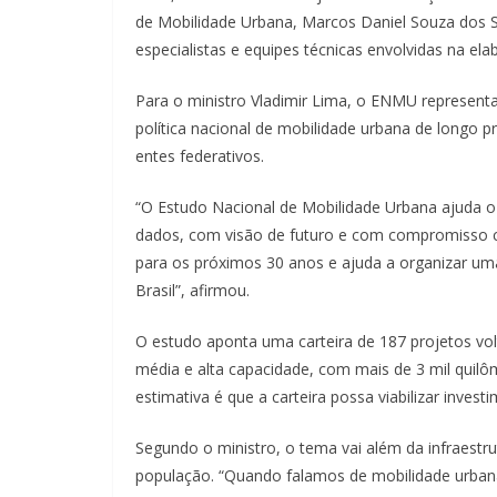
de Mobilidade Urbana, Marcos Daniel Souza dos S
especialistas e equipes técnicas envolvidas na ela
Para o ministro Vladimir Lima, o ENMU represent
política nacional de mobilidade urbana de longo 
entes federativos.
“O Estudo Nacional de Mobilidade Urbana ajuda o
dados, com visão de futuro e com compromisso com
para os próximos 30 anos e ajuda a organizar uma
Brasil”, afirmou.
O estudo aponta uma carteira de 187 projetos vol
média e alta capacidade, com mais de 3 mil quil
estimativa é que a carteira possa viabilizar inve
Segundo o ministro, o tema vai além da infraestrut
população. “Quando falamos de mobilidade urbana