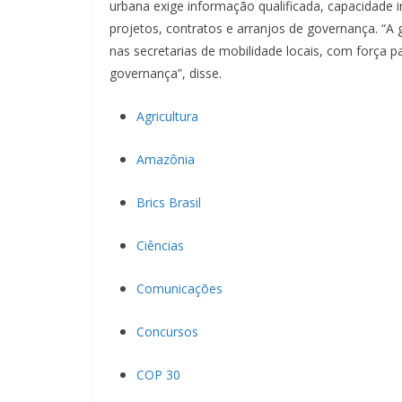
urbana exige informação qualificada, capacidade i
projetos, contratos e arranjos de governança. “A g
nas secretarias de mobilidade locais, com força p
governança”, disse.
Agricultura
Amazônia
Brics Brasil
Ciências
Comunicações
Concursos
COP 30