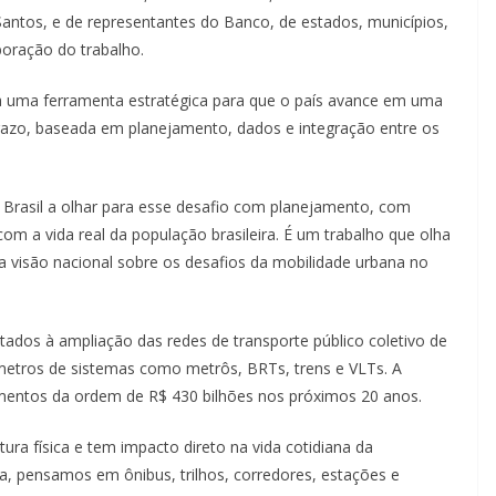
antos, e de representantes do Banco, de estados, municípios,
boração do trabalho.
a uma ferramenta estratégica para que o país avance em uma
prazo, baseada em planejamento, dados e integração entre os
 Brasil a olhar para esse desafio com planejamento, com
 a vida real da população brasileira. É um trabalho que olha
 visão nacional sobre os desafios da mobilidade urbana no
tados à ampliação das redes de transporte público coletivo de
ômetros de sistemas como metrôs, BRTs, trens e VLTs. A
stimentos da ordem de R$ 430 bilhões nos próximos 20 anos.
ura física e tem impacto direto na vida cotidiana da
, pensamos em ônibus, trilhos, corredores, estações e