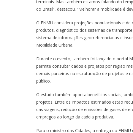
terminais. Mas também estamos falando do temp
do Brasil”, destacou. “Melhorar a mobilidade é de
O ENMU considera projeções populacionais e de 
produtos, diagnóstico dos sistemas de transporte
sistema de informações georreferenciadas e insu
Mobilidade Urbana.
Durante o evento, também foi lançado o portal Mo
permite consultar dados e projetos por região me
demais parceiros na estruturação de projetos e 
público.
O estudo também aponta benefícios sociais, ambi
projetos. Entre os impactos estimados estão re
das viagens, redução de emissões de gases de efe
empregos ao longo da cadeia produtiva.
Para o ministro das Cidades, a entrega do ENMU 