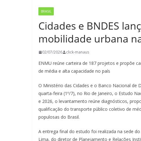
BRASIL
Cidades e BNDES lanç
mobilidade urbana na
02/07/2026
click-manaus
ENMU reúne carteira de 187 projetos e propõe cami
de média e alta capacidade no país
O Ministério das Cidades e o Banco Nacional de
quarta-feira (1º/7), no Rio de Janeiro, o Estudo 
e 2026, o levantamento reúne diagnósticos, propo
qualificação do transporte público coletivo de mé
populosas do Brasil.
A entrega final do estudo foi realizada na sede d
Lima, do diretor de Planejamento e Relações Inst