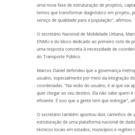
uma nova fase de estruturação de projetos, captaç
temos que transformar diagnóstico em projeto, p
serviço de qualidade para a população”, afirmou.
O secretário Nacional de Mobilidade Urbana, Mar
ENMU e do bloco dedicado ao primeiro ciclo de pr
uma resposta concreta à necessidade de coordena
do Transporte Público.
Marcos Daniel defendeu que a governança metropol
usuário, especialmente por meio da integração dos
coordenadas. “Na visão do usuário, é aí que vai 
quer chegar ao seu destino. Ela não sabe quem é 
eficiente. É isso que a gente tem que entregar”, a
O secretário também apontou dois caminhos de atu
estruturação de uma plataforma nacional de dado
técnicos locais em estados, municípios e regiões