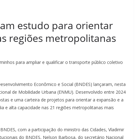
am estudo para orientar
s regiões metropolitanas
nhos para ampliar e qualificar o transporte público coletivo
 Desenvolvimento Econômico e Social (BNDES) lançaram, nesta
Nacional de Mobilidade Urbana (ENMU). Desenvolvido entre 2024
stas e uma carteira de projetos para orientar a expansão e a
dia e alta capacidade nas 21 regiões metropolitanas mais
o BNDES, com a participação do ministro das Cidades, Vladimir
itucionais do BNDES, Nelson Barbosa, do secretário Nacional