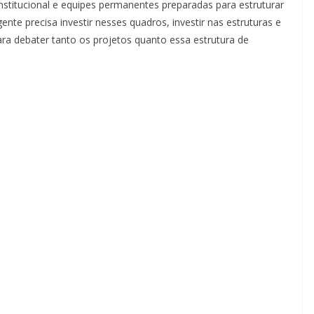
nstitucional e equipes permanentes preparadas para estruturar
ente precisa investir nesses quadros, investir nas estruturas e
ara debater tanto os projetos quanto essa estrutura de